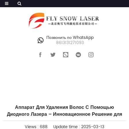
Позвонить по WhatsApp
8613131271093
ГЛАВНАЯ
>
БЛОГИ
Аппарат Для Удаления Волос С Помощью
Диодного Лазера – Инновационное Решение для
Views : 688
Update time : 2025-03-13