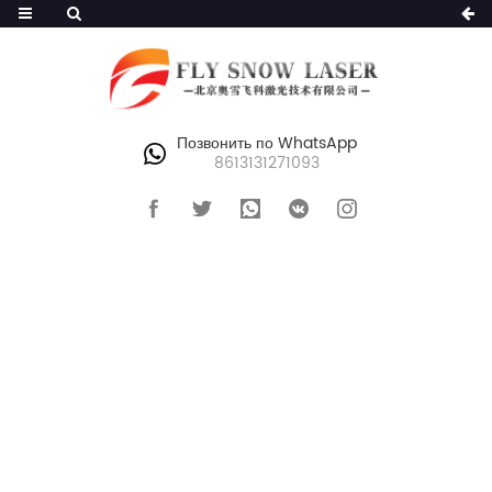
Позвонить по WhatsApp
8613131271093
ГЛАВНАЯ
>
АППАРАТ ДЛЯ УДАЛЕНИЯ ВОЛОС
>
ЛАЗЕРНАЯ МАШИНА ДЛЯ УДАЛЕНИЯ
ВОЛОС 808 НМ